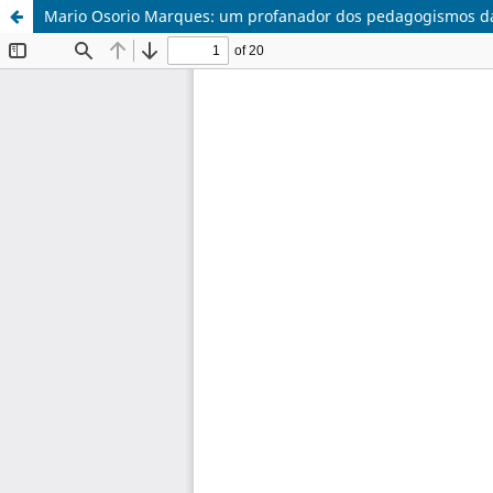
Mario Osorio Marques: um profanador dos pedagogismos d