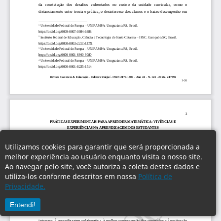
Utilizamos cookies para garantir que será proporcionada a
melhor experiência ao usuário enquanto visita o nosso site.
Ao navegar pelo site, você autoriza a coleta destes dados e
utiliza-los conforme descritos em nossa
Política de
Privacidade.
Entendi!