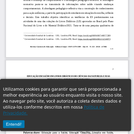
Utilizamos cookies para garantir que será proporcionada a
melhor experiência ao usuário enquanto visita o nosso site.
Ao navegar pelo site, você autoriza a coleta destes dados e
utiliza-los conforme descritos em nossa
Política de
Privacidade.
Entendi!