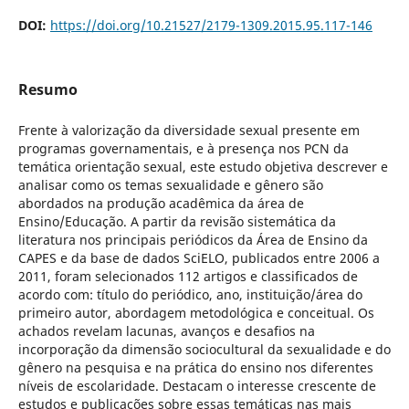
DOI:
https://doi.org/10.21527/2179-1309.2015.95.117-146
Resumo
Frente à valorização da diversidade sexual presente em
programas governamentais, e à presença nos PCN da
temática orientação sexual, este estudo objetiva descrever e
analisar como os temas sexualidade e gênero são
abordados na produção acadêmica da área de
Ensino/Educação. A partir da revisão sistemática da
literatura nos principais periódicos da Área de Ensino da
CAPES e da base de dados SciELO, publicados entre 2006 a
2011, foram selecionados 112 artigos e classificados de
acordo com: título do periódico, ano, instituição/área do
primeiro autor, abordagem metodológica e conceitual. Os
achados revelam lacunas, avanços e desafios na
incorporação da dimensão sociocultural da sexualidade e do
gênero na pesquisa e na prática do ensino nos diferentes
níveis de escolaridade. Destacam o interesse crescente de
estudos e publicações sobre essas temáticas nas mais