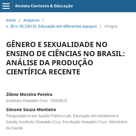
Revista Contexto & Educação
Início
/
Arquivos
/
v. 30 n. 95 (2015): Educação em diferentes espaços
/
Artigos
GÊNERO E SEXUALIDADE NO
ENSINO DE CIÊNCIAS NO BRASIL:
ANÁLISE DA PRODUÇÃO
CIENTÍFICA RECENTE
Zilene Moreira Pereira
Instituto Oswaldo Cruz - FIOCRUZ
Simone Souza Monteiro
Pesquisadora em Saúde Pública Lab. Educação em Ambiente e
Saúde, Instituto Oswaldo Cruz. Fundação Oswaldo Cruz - Ministério
da Saúde