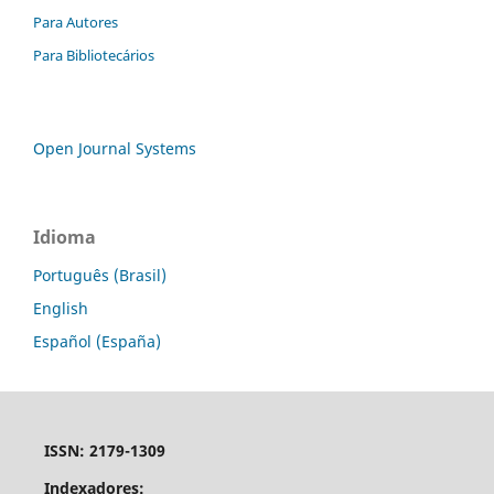
Para Autores
Para Bibliotecários
Open Journal Systems
Idioma
Português (Brasil)
English
Español (España)
ISSN: 2179-1309
Indexadores: