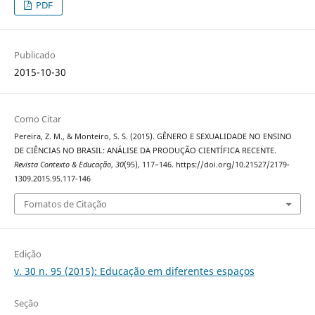
PDF
Publicado
2015-10-30
Como Citar
Pereira, Z. M., & Monteiro, S. S. (2015). GÊNERO E SEXUALIDADE NO ENSINO
DE CIÊNCIAS NO BRASIL: ANÁLISE DA PRODUÇÃO CIENTÍFICA RECENTE.
Revista Contexto & Educação
,
30
(95), 117–146. https://doi.org/10.21527/2179-
1309.2015.95.117-146
Fomatos de Citação
Edição
v. 30 n. 95 (2015): Educação em diferentes espaços
Seção