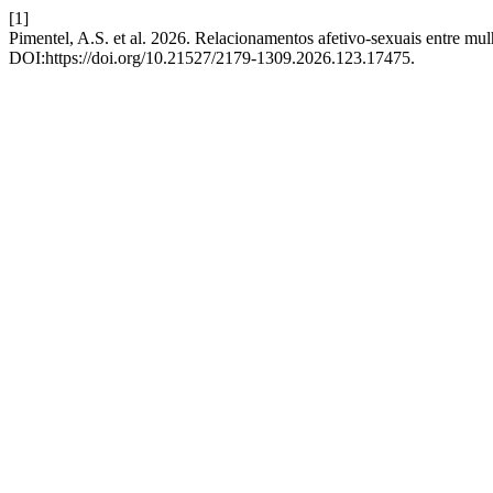
[1]
Pimentel, A.S. et al. 2026. Relacionamentos afetivo-sexuais entre mul
DOI:https://doi.org/10.21527/2179-1309.2026.123.17475.