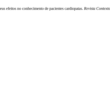
 seus efeitos no conhecimento de pacientes cardiopatas.
Revista Contex