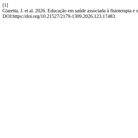
[1]
Giaretta, J. et al. 2026. Educação em saúde associada à fisioterapia e
DOI:https://doi.org/10.21527/2179-1309.2026.123.17483.