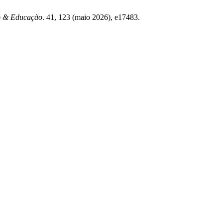
to & Educação
. 41, 123 (maio 2026), e17483.