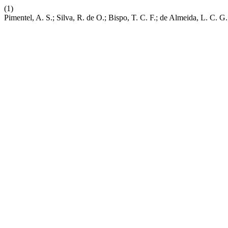
(1)
Pimentel, A. S.; Silva, R. de O.; Bispo, T. C. F.; de Almeida, L. C.