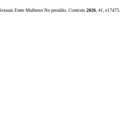
o-Sexuais Entre Mulheres No presídio.
Contexto
2026
,
41
, e17475.