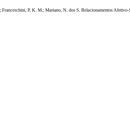
 G.; Franceschini, P. K. M.; Mariano, N. dos S. Relacionamentos Afetiv