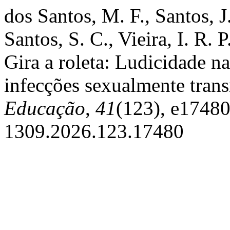
dos Santos, M. F., Santos, J
Santos, S. C., Vieira, I. R.
Gira a roleta: Ludicidade n
infecções sexualmente tran
Educação
,
41
(123), e17480
1309.2026.123.17480