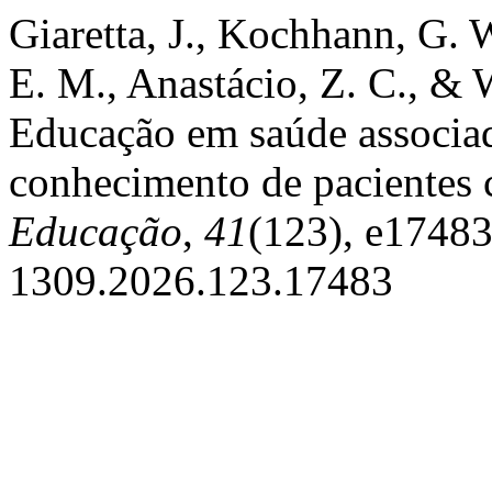
Giaretta, J., Kochhann, G. W
E. M., Anastácio, Z. C., &
Educação em saúde associada
conhecimento de pacientes 
Educação
,
41
(123), e17483
1309.2026.123.17483