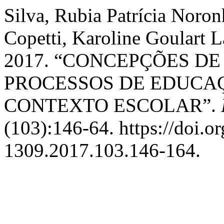
Silva, Rubia Patrícia Noron
Copetti, Karoline Goulart 
2017. “CONCEPÇÕES D
PROCESSOS DE EDUCA
CONTEXTO ESCOLAR”.
(103):146-64. https://doi.
1309.2017.103.146-164.