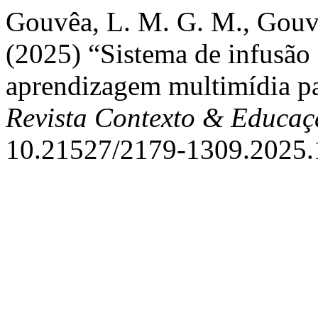
Gouvêa, L. M. G. M., Gouvê
(2025) “Sistema de infusão
aprendizagem multimídia p
Revista Contexto & Educaç
10.21527/2179-1309.2025.