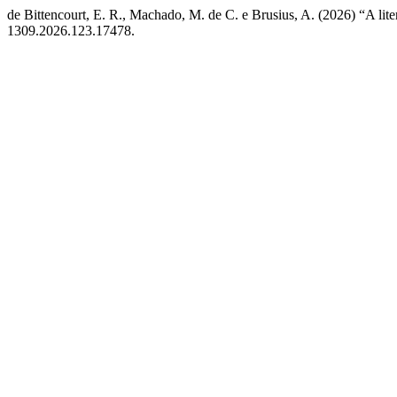
de Bittencourt, E. R., Machado, M. de C. e Brusius, A. (2026) “A lite
1309.2026.123.17478.