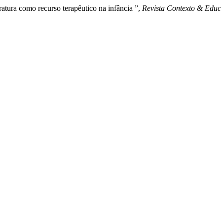
ratura como recurso terapêutico na infância ”,
Revista Contexto & Edu