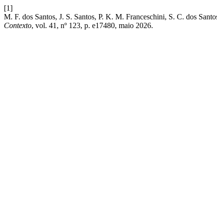
[1]
M. F. dos Santos, J. S. Santos, P. K. M. Franceschini, S. C. dos Santo
Contexto
, vol. 41, nº 123, p. e17480, maio 2026.