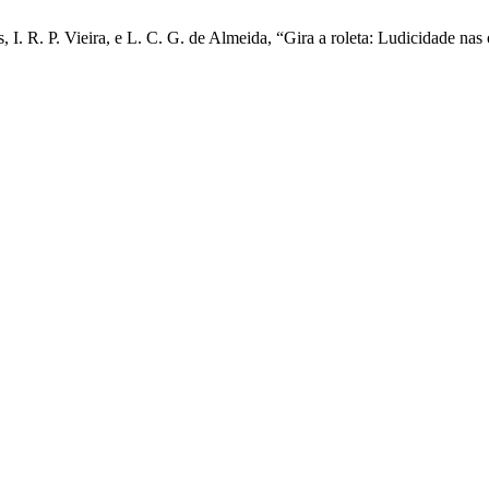
s, I. R. P. Vieira, e L. C. G. de Almeida, “Gira a roleta: Ludicidade na