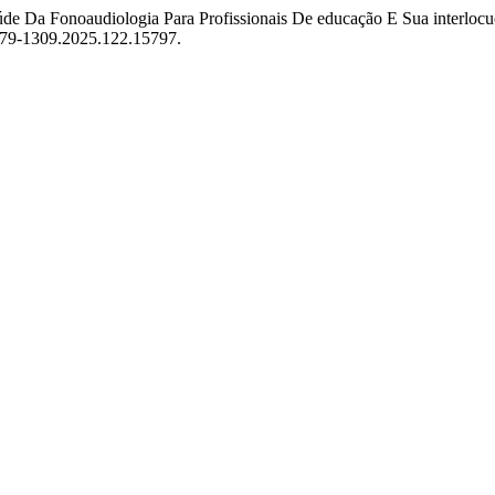
aúde Da Fonoaudiologia Para Profissionais De educação E Sua interlo
/2179-1309.2025.122.15797.