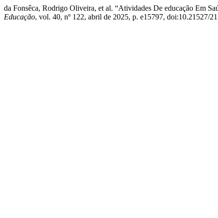
da Fonsêca, Rodrigo Oliveira, et al. “Atividades De educação Em S
Educação
, vol. 40, nº 122, abril de 2025, p. e15797, doi:10.21527