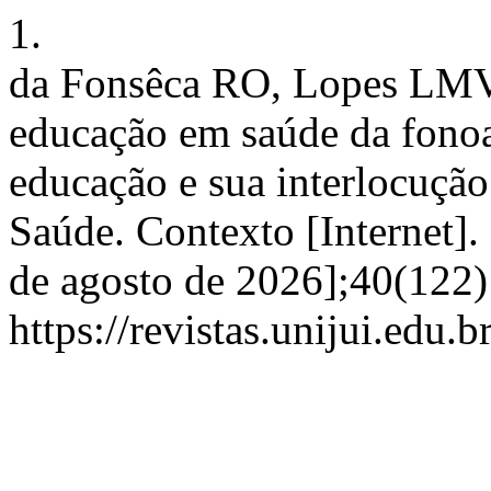
1.
da Fonsêca RO, Lopes LMV,
educação em saúde da fonoa
educação e sua interlocuçã
Saúde. Contexto [Internet]. 
de agosto de 2026];40(122)
https://revistas.unijui.edu