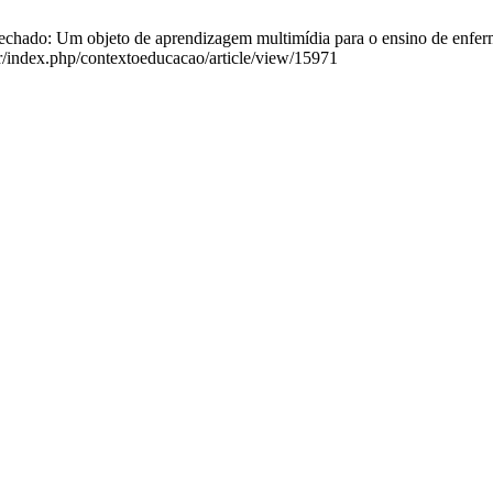
do: Um objeto de aprendizagem multimídia para o ensino de enfermage
br/index.php/contextoeducacao/article/view/15971