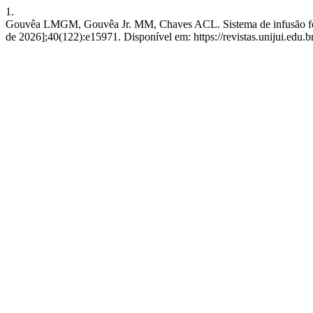
1.
Gouvêa LMGM, Gouvêa Jr. MM, Chaves ACL. Sistema de infusão fecha
de 2026];40(122):e15971. Disponível em: https://revistas.unijui.edu.