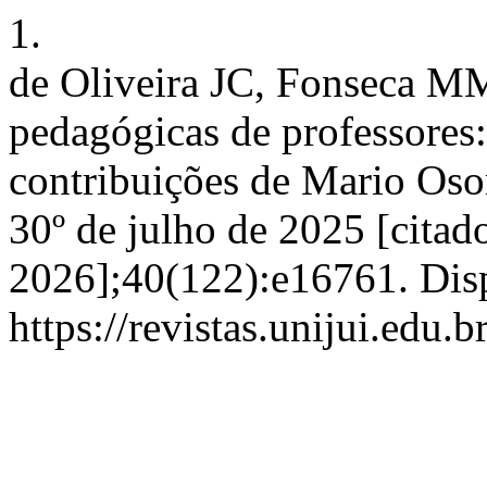
1.
de Oliveira JC, Fonseca MM
pedagógicas de professores:
contribuições de Mario Oso
30º de julho de 2025 [citad
2026];40(122):e16761. Dis
https://revistas.unijui.edu