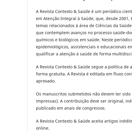
A Revista Contexto & Saúde é um periódico cien
em Atenção Integral à Saúde, que, desde 2001, t
temas relacionados à área de Ciências da Saúde
que contemplem avanços no processo saúde-doe
químicos e biológicos em saúde. Neste periódic
epidemiológicos, assistenciais e educacionais e
qualificar a atenção à saúde de forma multidiscip
A Revista
Contexto & Saúde
segue a política de 
forma gratuita. A Revista é editada em fluxo co
aprovado.
Os manuscritos submetidos não devem ter sido e
impressas). A contribuição deve ser original, in
publicado em anais de congressos.
A Revista Contexto & Saúde aceita artigos inédi
online.