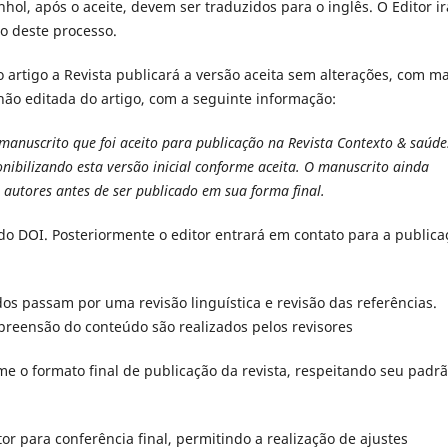
l, após o aceite, devem ser traduzidos para o inglês. O Editor ir
o deste processo.
o artigo a Revista publicará a versão aceita sem alterações, com m
ão editada do artigo, com a seguinte informação:
manuscrito que foi aceito para publicação na Revista Contexto & saúde
nibilizando esta versão inicial conforme aceita. O manuscrito ainda
autores antes de ser publicado em sua forma final.
 do DOI. Posteriormente o editor entrará em contato para a publica
os passam por uma revisão linguística e revisão das referências.
eensão do conteúdo são realizados pelos revisores
e o formato final de publicação da revista, respeitando seu padr
r para conferência final, permitindo a realização de ajustes