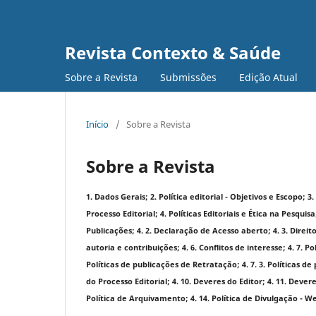
Revista Contexto & Saúde
Sobre a Revista
Submissões
Edição Atual
Início
/
Sobre a Revista
Sobre a Revista
1. Dados Gerais; 2. Política editorial - Objetivos e Escopo; 3
Processo Editorial; 4. Políticas Editoriais e Ética na Pesq
Publicações; 4. 2. Declaração de Acesso aberto; 4. 3. Direit
autoria e contribuições; 4. 6. Conflitos de interesse; 4. 7. P
Políticas de publicações de Retratação; 4. 7. 3. Políticas de
do Processo Editorial; 4. 10. Deveres do Editor; 4. 11. Deve
Política de Arquivamento; 4. 14. Política de Divulgação - Web