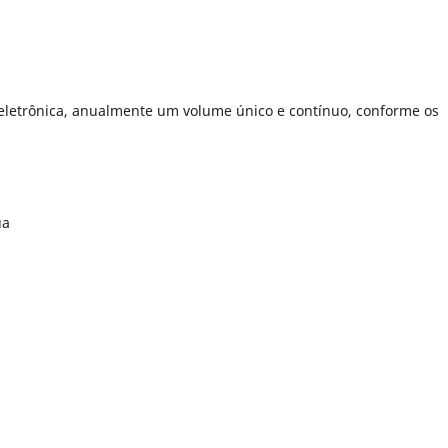
eletrônica, anualmente um volume único e contínuo, conforme os
ua