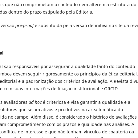
uais que não comprometam o conteúdo nem alterem a estrutura do
as dentro do prazo estipulado pela Editoria.
a versão
pre-proof
é substituída pela versão definitiva no site da revi
al
ial são responsáveis por assegurar a qualidade tanto do conteúdo
Ambos devem seguir rigorosamente os princípios da ética editorial,
itorial e a padronização dos critérios de avaliação. A Revista div
 com suas informações de filiação institucional e ORCID.
s avaliadores
ad hoc
é criteriosa e visa garantir a qualidade e a
validores que sejam ativos e produtivos na área temática do
ida no campo. Além disso, é considerado o histórico de avaliações
ram comprometimento com os prazos e qualidade nas análises. A
onflitos de interesse e que não tenham vínculos de coautoria ou