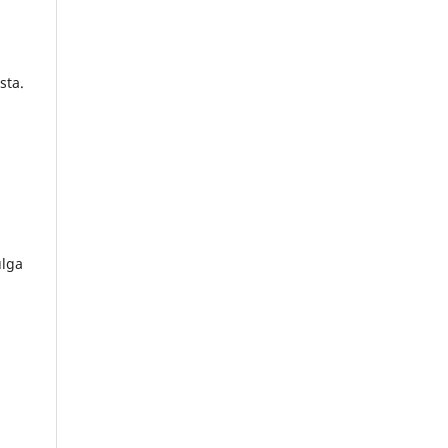
sta.
ulga