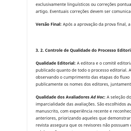
exclusivamente linguísticos ou correções pont
artigo. Eventuais correções devem ser comunicad
Versão Final:
Após a aprovação da prova final, 
3. 2. Controle de Qualidade do Processo Editori
Qualidade Editorial:
A editora e o comitê editor
publicado quanto de todo o processo editorial. 
observando o cumprimento das etapas do fluxo ed
publicamente os nomes dos editores, juntamente
Qualidade dos Avaliadores
Ad Hoc
:
A seleção do
imparcialidade das avaliações. São escolhidos a
manuscrito, com experiência recente e reconhec
anteriores, priorizando aqueles que demonstra
revista assegura que os revisores não possuam c