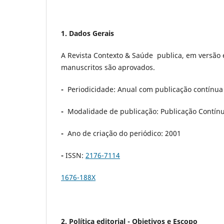
1. Dados Gerais
A Revista Contexto & Saúde publica, em versão 
manuscritos são aprovados.
-
Periodicidade: Anual com publicação contínua
-
Modalidade de publicação: Publicação Contín
-
Ano de criação do periódico: 2001
-
ISSN:
2176-7114
1676-188X
2. Política editorial - Objetivos e Escopo