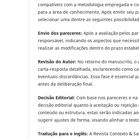
compatíveis com a metodologia empregada e com 
para a área de conhecimento. Após emitir seu par
selecionar uma dentre as seguintes possibilidad
Envio dos pareceres:
Após a avaliação pelos par
responsável, indicando os aspectos que necess
realizar as modificações dentro do prazo estabe
Revisão do Autor:
No retorno do manuscrito, o a
carta-resposta detalhada, esclarecendo como ca
eventuais discordâncias. Essa fase é essencial pa
antes da deliberação final.
Decisão Editorial:
Com base nos pareceres e na v
decisão editorial quanto à aceitação ou rejeiç
conteúdo ou estrutura, estas serão indicadas a
sugerir ajustes de forma, visando alinhar o texto
Tradução para o inglês:
A Revista Contexto & Sa