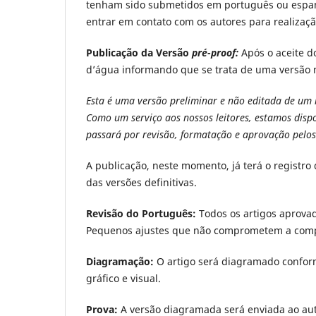
tenham sido submetidos em português ou espanho
entrar em contato com os autores para realizaçã
Publicação da Versão
pré-proof:
Após o aceite d
d’água informando que se trata de uma versão n
Esta é uma versão preliminar e não editada de um 
Como um serviço aos nossos leitores, estamos dispo
passará por revisão, formatação e aprovação pelos 
A publicação, neste momento, já terá o registro
das versões definitivas.
Revisão do Português:
Todos os artigos aprovad
Pequenos ajustes que não comprometem a compr
Diagramação:
O artigo será diagramado conform
gráfico e visual.
Prova:
A versão diagramada será enviada ao auto