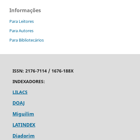
Informações
Para Leitores
Para Autores
Para Bibliotecários
ISSN:
2176-7114 /
1676-188X
INDEXADORES:
LILACS
DOAJ
Miguilim
LATINDEX
Diadorim