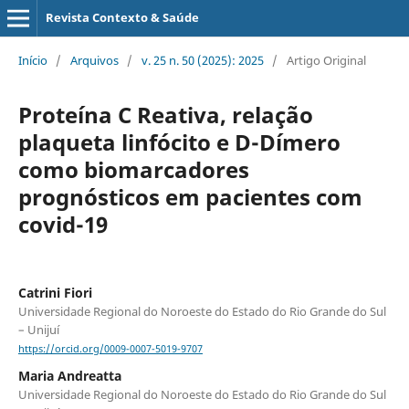
Revista Contexto & Saúde
Início
/
Arquivos
/
v. 25 n. 50 (2025): 2025
/
Artigo Original
Proteína C Reativa, relação
plaqueta linfócito e D-Dímero
como biomarcadores
prognósticos em pacientes com
covid-19
Catrini Fiori
Universidade Regional do Noroeste do Estado do Rio Grande do Sul
– Unijuí
https://orcid.org/0009-0007-5019-9707
Maria Andreatta
Universidade Regional do Noroeste do Estado do Rio Grande do Sul