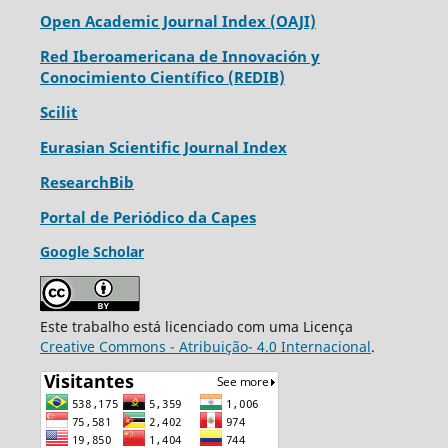
Open Academic Journal Index (OAJI)
Red Iberoamericana de Innovación y
Conocimiento Científico (REDIB)
Scilit
Eurasian Scientific Journal Index
ResearchBib
Portal de Periódico da Capes
Google Scholar
Este trabalho está licenciado com uma Licença
Creative Commons - Atribuição- 4.0 Internacional
.