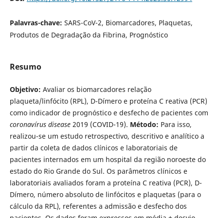
Palavras-chave:
SARS-CoV-2, Biomarcadores, Plaquetas,
Produtos de Degradação da Fibrina, Prognóstico
Resumo
Objetivo:
Avaliar os biomarcadores relação
plaqueta/linfócito (RPL), D-Dímero e proteína C reativa (PCR)
como indicador de prognóstico e desfecho de pacientes com
coronavírus disease
2019 (COVID-19).
Método:
Para isso,
realizou-se um estudo retrospectivo, descritivo e analítico a
partir da coleta de dados clínicos e laboratoriais de
pacientes internados em um hospital da região noroeste do
estado do Rio Grande do Sul. Os parâmetros clínicos e
laboratoriais avaliados foram a proteína C reativa (PCR), D-
Dímero, número absoluto de linfócitos e plaquetas (para o
cálculo da RPL), referentes a admissão e desfecho dos
pacientes. Os dados foram expressos em média ± desvio