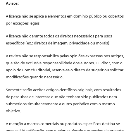
Avisos:
A licença não se aplica a elementos em domínio público ou cobertos
por exceções legais.
A licença não garante todos os direitos necessários para usos
específicos (ex.: direitos de imagem, privacidade ou morais).
A revista não se responsabiliza pelas opiniões expressas nos artigos,
que são de exclusiva responsabilidade dos autores. O Editor, com o
apoio do Comitê Editorial, reserva-se o direito de sugerir ou solicitar
modificações quando necessário.
Somente serão aceitos artigos científicos originais, com resultados
de pesquisas de interesse que não tenham sido publicados nem
submetidos simultaneamente a outro periódico com o mesmo
objetivo.
A menção a marcas comerciais ou produtos específicos destina-se
apenas à identificação, sem qualquer vínculo promocional por parte