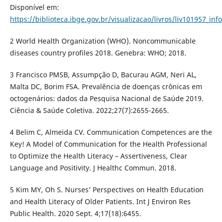
Disponível em:
https://biblioteca.ibge.gov.br/visualizacao/livros/liv101957_inf
2 World Health Organization (WHO). Noncommunicable
diseases country profiles 2018. Genebra: WHO; 2018.
3 Francisco PMSB, Assumpção D, Bacurau AGM, Neri AL,
Malta DC, Borim FSA. Prevalência de doenças crônicas em
octogenários: dados da Pesquisa Nacional de Saúde 2019.
Ciência & Saúde Coletiva. 2022;27(7):2655-2665.
4 Belim C, Almeida CV. Communication Competences are the
Key! A Model of Communication for the Health Professional
to Optimize the Health Literacy – Assertiveness, Clear
Language and Positivity. J Healthc Commun. 2018.
5 Kim MY, Oh S. Nurses’ Perspectives on Health Education
and Health Literacy of Older Patients. Int J Environ Res
Public Health. 2020 Sept. 4;17(18):6455.