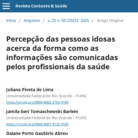
Revista Contexto & Saúde
Início
/
Arquivos
/
v. 25 n. 50 (2025): 2025
/
Artigo Original
Percepção das pessoas idosas
acerca da forma como as
informações são comunicadas
pelos profissionais da saúde
Juliana Piveta de Lima
Universidade Federal do Rio Grande – FURG
https://orcid.org/0000-0002-2703-9189
Jamila Geri Tomaschewski Barlem
Universidade Federal do Rio Grande – FURG
https://orcid.org/0000-0001-9125-9103
Daiane Porto Gautério Abreu