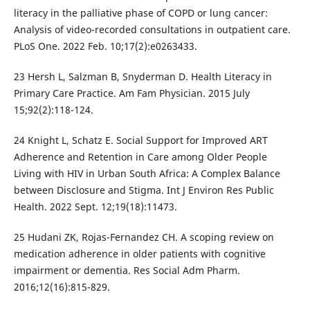
literacy in the palliative phase of COPD or lung cancer:
Analysis of video-recorded consultations in outpatient care.
PLoS One. 2022 Feb. 10;17(2):e0263433.
23 Hersh L, Salzman B, Snyderman D. Health Literacy in
Primary Care Practice. Am Fam Physician. 2015 July
15;92(2):118-124.
24 Knight L, Schatz E. Social Support for Improved ART
Adherence and Retention in Care among Older People
Living with HIV in Urban South Africa: A Complex Balance
between Disclosure and Stigma. Int J Environ Res Public
Health. 2022 Sept. 12;19(18):11473.
25 Hudani ZK, Rojas-Fernandez CH. A scoping review on
medication adherence in older patients with cognitive
impairment or dementia. Res Social Adm Pharm.
2016;12(16):815-829.