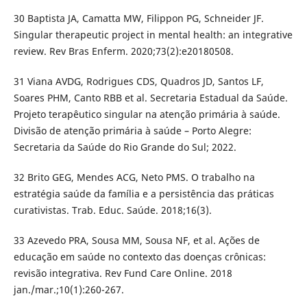
30 Baptista JA, Camatta MW, Filippon PG, Schneider JF.
Singular therapeutic project in mental health: an integrative
review. Rev Bras Enferm. 2020;73(2):e20180508.
31 Viana AVDG, Rodrigues CDS, Quadros JD, Santos LF,
Soares PHM, Canto RBB et al. Secretaria Estadual da Saúde.
Projeto terapêutico singular na atenção primária à saúde.
Divisão de atenção primária à saúde – Porto Alegre:
Secretaria da Saúde do Rio Grande do Sul; 2022.
32 Brito GEG, Mendes ACG, Neto PMS. O trabalho na
estratégia saúde da família e a persistência das práticas
curativistas. Trab. Educ. Saúde. 2018;16(3).
33 Azevedo PRA, Sousa MM, Sousa NF, et al. Ações de
educação em saúde no contexto das doenças crônicas:
revisão integrativa. Rev Fund Care Online. 2018
jan./mar.;10(1):260-267.