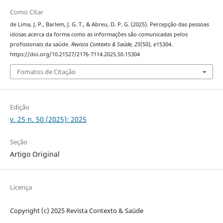
Como Citar
de Lima, J. P., Barlem, J. G. T., & Abreu, D. P. G. (2025). Percepção das pessoas
idosas acerca da forma como as informações são comunicadas pelos
profissionais da saúde.
Revista Contexto & Saúde
,
25
(50), e15304.
https://doi.org/10.21527/2176-7114.2025.50.15304
Fomatos de Citação
Edição
v. 25 n. 50 (2025): 2025
Seção
Artigo Original
Licença
Copyright (c) 2025 Revista Contexto & Saúde