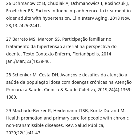
26 Uchmanowicz B, Chudiak A, Uchmanowicz I, Rosińczuk J,
Froelicher ES. Factors influencing adherence to treatment in
older adults with hypertension. Clin Interv Aging. 2018 Nov.
28;13:2425-2441.
27 Barreto MS, Marcon SS. Participação familiar no
tratamento da hipertensão arterial na perspectiva do
doente. Texto Contexto Enferm, Florianópolis, 2014
Jan./Mar.;23(1):38-46.
28 Schenker M, Costa DH. Avanços e desafios da atenção à
saúde da população idosa com doenças crônicas na Atenção
Primária à Saúde. Ciência & Saúde Coletiva, 2019;24(4):1369-
1380.
29 Machado-Becker R, Heidemann ITSB, Kuntz Durand M.
Health promotion and primary care for people with chronic
non-transmissible diseases. Rev. Salud Pública,
2020;22(1):41-47.