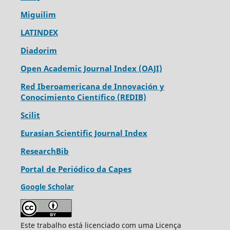
Miguilim
LATINDEX
Diadorim
Open Academic Journal Index (OAJI)
Red Iberoamericana de Innovación y
Conocimiento Científico (REDIB)
Scilit
Eurasian Scientific Journal Index
ResearchBib
Portal de Periódico da Capes
Google Scholar
Este trabalho está licenciado com uma Licença