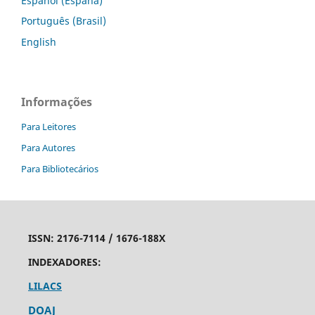
Español (España)
Português (Brasil)
English
Informações
Para Leitores
Para Autores
Para Bibliotecários
ISSN:
2176-7114 /
1676-188X
INDEXADORES:
LILACS
DOAJ