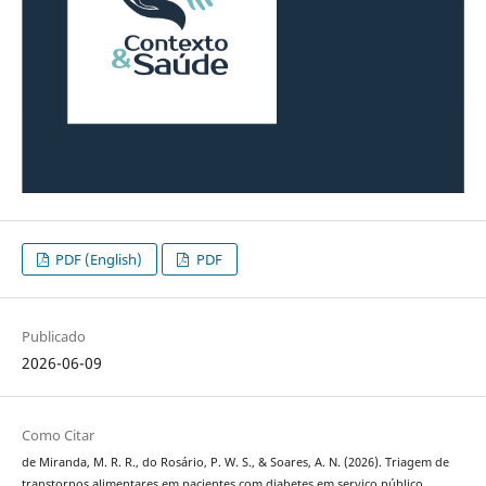
PDF (English)
PDF
Publicado
2026-06-09
Como Citar
de Miranda, M. R. R., do Rosário, P. W. S., & Soares, A. N. (2026). Triagem de
transtornos alimentares em pacientes com diabetes em serviço público.