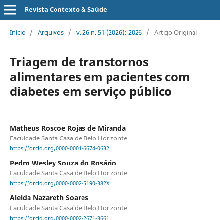
Revista Contexto & Saúde
Início
/
Arquivos
/
v. 26 n. 51 (2026): 2026
/
Artigo Original
Triagem de transtornos
alimentares em pacientes com
diabetes em serviço público
Matheus Roscoe Rojas de Miranda
Faculdade Santa Casa de Belo Horizonte
https://orcid.org/0000-0001-6674-0632
Pedro Wesley Souza do Rosário
Faculdade Santa Casa de Belo Horizonte
https://orcid.org/0000-0002-5190-382X
Aleida Nazareth Soares
Faculdade Santa Casa de Belo Horizonte
https://orcid.org/0000-0002-2671-3661