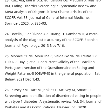
23. Kutz AM, Marsh AG, Gunderson CG, Maguen S, Masheb
RM. Eating Disorder Screening: a Systematic Review and
Meta-analysis of Diagnostic Test Characteristics of the
SCOFF. Vol. 35, Journal of General Internal Medicine.
Springer; 2020. p. 885–93.
24. Botella J, Sepúlveda AR, Huang H, Gambara H. A meta-
analysis of the diagnostic accuracy of the SCOFF. Spanish
Journal of Psychology. 2013 Nov 7;16.
25. Moraes CE de, Mourilhe C, Veiga GV da, de Freitas SR,
Luiz RR, Hay P, et al. Concurrent validity of the Brazilian
Portuguese version of the Questionnaire on Eating and
Weight Patterns-5 (QEWP-5) in the general population. Eat
Behav. 2021 Dec 1;43.
26. Pursey KM, Hart M, Jenkins L, McEvoy M, Smart CE.
Screening and identification of disordered eating in people
with type 1 diabetes: A systematic review. Vol. 34, Journal of
Diabetes and its Complications. Elsevier Inc.; 2020.