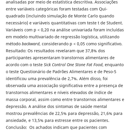
analisadas por meio de estatística descritiva. Associações
entre variáveis categóricas foram testadas com Qui-
quadrado (incluindo simulação de Monte Carlo quando
necessário) e variáveis quantitativas com teste t de Student.
Variáveis com p < 0,20 na análise univariada foram incluídas
em modelo multivariado de regressão logística, utilizando
método
backward
, considerando p < 0,05 como significativo.
Resultado: Os resultados revelaram que 37,8% dos
participantes apresentaram transtornos alimentares de
acordo com o teste
Sick Control One Stone Fat Food
, enquanto
o teste Questionário de Padrões Alimentares e de Peso-5
identificou uma prevalência de 2,7%. Além disso, foi
observada uma associação significativa entre a presença de
transtornos alimentares e níveis elevados de índice de
massa corporal, assim como entre transtornos alimentares e
depressão. A análise dos sintomas de saúde mental
mostrou prevalências de 22,5% para depressão, 21,6% para
ansiedade, e 13,5% para estresse entre os pacientes.
Conclusão: Os achados indicam que pacientes com