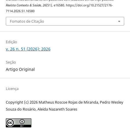
Revista Contexto & Saúde
,
26
(51), e16580. https://doi.org/10.21527/2176-
7114.2026.51.16580
Fomatos de Citação
Edição
v. 26 n. 51 (2026): 2026
Seção
Artigo Original
Licença
Copyright (c) 2026 Matheus Roscoe Rojas de Miranda, Pedro Wesley
Souza do Rosário, Aleida Nazareth Soares