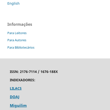
English
Informações
Para Leitores
Para Autores
Para Bibliotecários
ISSN:
2176-7114 /
1676-188X
INDEXADORES:
LILACS
DOAJ
Miguilim