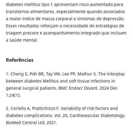
diabetes mellitus tipo 1 apresentam risco aumentado para
transtornos alimentares, especialmente quando associados
a maior índice de massa corporal e sintomas de depressão.
Esses resultados reforçam a necessidade de estratégias de
triagem precoce e acompanhamento integrado que incluam
a saúde mental.
Referências
1. Cheng S, Poh BR, Tay VW, Lee PP, Mathur S. The interplay
between diabetes Mellitus and soft tissue infections in
general surgical patients. BMC Endocr Disord. 2024 Dec
1;24(1).
2. Ceriello A, Prattichizzo F. Variability of risk factors and
diabetes complications. Vol. 20, Cardiovascular Diabetology.
BioMed Central Ltd; 2021.