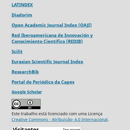
LATINDEX
Diadorim
Open Academic Journal Index (OAJI)
Red Iberoamericana de Innovación y
Conocimiento Científico (REDIB)
Scilit
Eurasian Scientific Journal Index
ResearchBib
Portal de Periódico da Capes
Google Scholar
Este trabalho está licenciado com uma Licença
Creative Commons - Atribuição- 4.0 Internacional
.