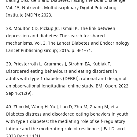
Eating Disorders and Diabetes: Facing the Dual Challenge.
Vol. 15, Nutrients. Multidisciplinary Digital Publishing
Institute (MDPI); 2023.
38. Moulton CD, Pickup JC, Ismail K. The link between
depression and diabetes: The search for shared
mechanisms. Vol. 3, The Lancet Diabetes and Endocrinology.
Lancet Publishing Group; 2015. p. 461–71.
39. Priesterroth L, Grammes J, Strohm EA, Kubiak T.
Disordered eating behaviours and eating disorders in
adults with type 1 diabetes (DEBBI): rational and design of
an observational longitudinal online study. BMJ Open. 2022
Sep 16;12(9).
40. Zhou M, Wang H, Yu J, Luo D, Zhu M, Zhang M, et al.
Diabetes distress and disordered eating behaviors in youth
with type 1 diabetes: the mediating role of self-regulatory
fatigue and the moderating role of resilience. J Eat Disord.
2023 Dec 1;11(1).