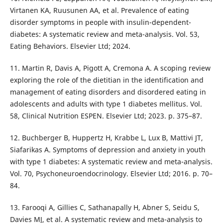
Virtanen KA, Ruusunen AA, et al. Prevalence of eating
disorder symptoms in people with insulin-dependent-
diabetes: A systematic review and meta-analysis. Vol. 53,
Eating Behaviors. Elsevier Ltd; 2024.
11. Martin R, Davis A, Pigott A, Cremona A. A scoping review
exploring the role of the dietitian in the identification and
management of eating disorders and disordered eating in
adolescents and adults with type 1 diabetes mellitus. Vol.
58, Clinical Nutrition ESPEN. Elsevier Ltd; 2023. p. 375–87.
12. Buchberger B, Huppertz H, Krabbe L, Lux B, Mattivi JT,
Siafarikas A. Symptoms of depression and anxiety in youth
with type 1 diabetes: A systematic review and meta-analysis.
Vol. 70, Psychoneuroendocrinology. Elsevier Ltd; 2016. p. 70–
84.
13. Farooqi A, Gillies C, Sathanapally H, Abner S, Seidu S,
Davies MJ, et al. A systematic review and meta-analysis to