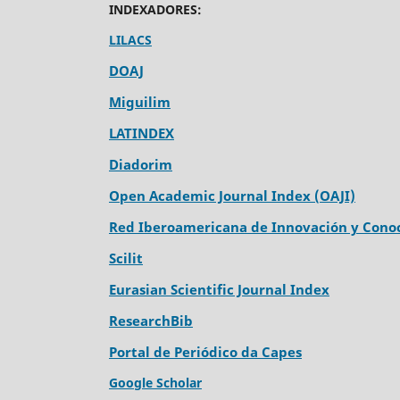
INDEXADORES:
LILACS
DOAJ
Miguilim
LATINDEX
Diadorim
Open Academic Journal Index (OAJI)
Red Iberoamericana de Innovación y Conoc
Scilit
Eurasian Scientific Journal Index
ResearchBib
Portal de Periódico da Capes
Google Scholar