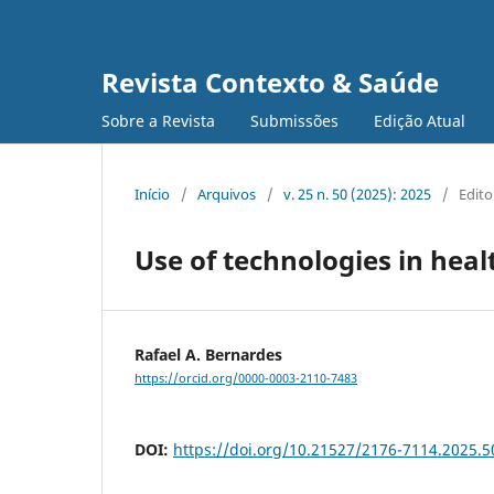
Revista Contexto & Saúde
Sobre a Revista
Submissões
Edição Atual
Início
/
Arquivos
/
v. 25 n. 50 (2025): 2025
/
Edito
Use of technologies in hea
Rafael A. Bernardes
https://orcid.org/0000-0003-2110-7483
DOI:
https://doi.org/10.21527/2176-7114.2025.5