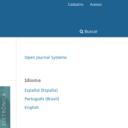
Cadastro
Acesso
Buscar
Open Journal Systems
Idioma
Español (España)
Português (Brasil)
English