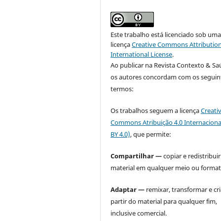
Este trabalho está licenciado sob um
licença
Creative Commons Attribution
International License
.
Ao publicar na Revista Contexto & Sa
os autores concordam com os seguin
termos:
Os trabalhos seguem a licença
Creati
Commons Atribuição 4.0 Internaciona
BY 4.0)
, que permite:
Compartilhar —
copiar e redistribuir
material em qualquer meio ou format
Adaptar —
remixar, transformar e cri
partir do material para qualquer fim,
inclusive comercial.