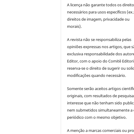
A licença não garante todos os direit
necessários para usos específicos (ex.
direitos de imagem, privacidade ou
morais).
A revista não se responsabiliza pelas
opiniões expressas nos artigos, que s
exclusiva responsabilidade dos autor
Editor, com o apoio do Comitê Editori
reserva-se o direito de sugerir ou solic
modificações quando necessário.
Somente serão aceitos artigos científ
originais, com resultados de pesquisa
interesse que não tenham sido publi
nem submetidos simultaneamente a 
periódico com o mesmo objetivo.
A menção a marcas comerciais ou pr