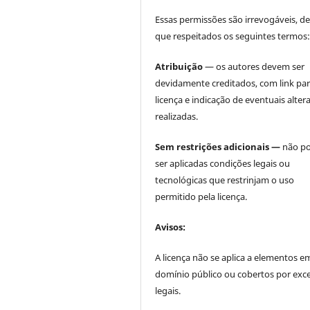
Essas permissões são irrevogáveis, d
que respeitados os seguintes termos
Atribuição
— os autores devem ser
devidamente creditados, com link par
licença e indicação de eventuais alter
realizadas.
Sem restrições adicionais —
não p
ser aplicadas condições legais ou
tecnológicas que restrinjam o uso
permitido pela licença.
Avisos:
A licença não se aplica a elementos e
domínio público ou cobertos por exc
legais.