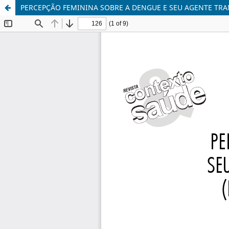
PERCEPÇÃO FEMININA SOBRE A DENGUE E SEU AGENTE TRAN