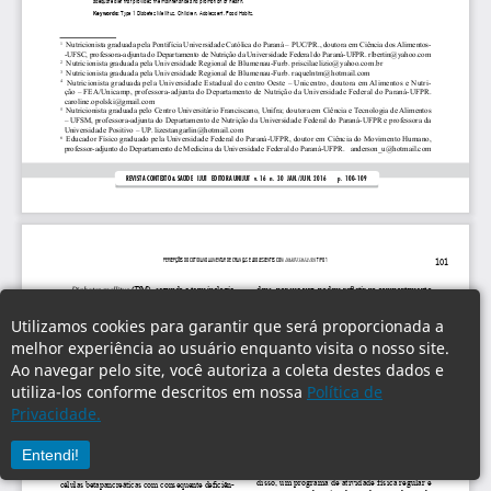
Utilizamos cookies para garantir que será proporcionada a
melhor experiência ao usuário enquanto visita o nosso site.
Ao navegar pelo site, você autoriza a coleta destes dados e
utiliza-los conforme descritos em nossa
Política de
Privacidade.
Entendi!