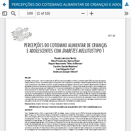
PERCEPÇÕES DO COTIDIANO ALIMENTAR DE CRIANÇAS E ADOLESCENTES COM DIABETES MELLITUS TIPO 1