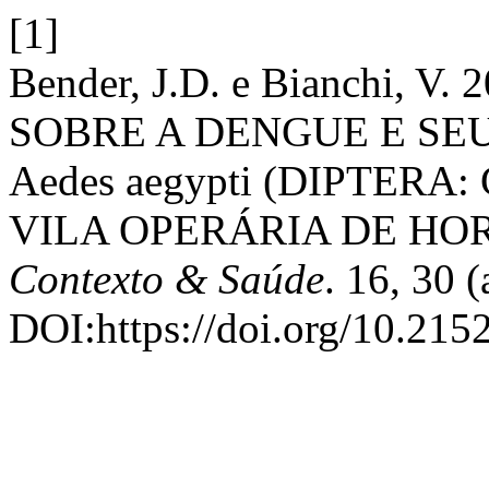
[1]
Bender, J.D. e Bianchi,
SOBRE A DENGUE E SE
Aedes aegypti (DIPTERA
VILA OPERÁRIA DE HO
Contexto & Saúde
. 16, 30 
DOI:https://doi.org/10.21