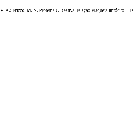
ra, V. A.; Frizzo, M. N. Proteína C Reativa, relação Plaqueta linfóci