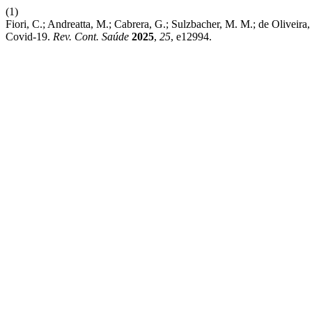
(1)
Fiori, C.; Andreatta, M.; Cabrera, G.; Sulzbacher, M. M.; de Olivei
Covid-19.
Rev. Cont. Saúde
2025
,
25
, e12994.