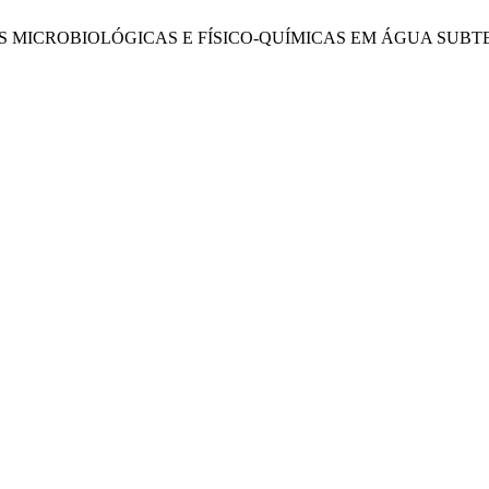
ISES MICROBIOLÓGICAS E FÍSICO-QUÍMICAS EM ÁGUA SUB