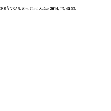
TERRÂNEAS.
Rev. Cont. Saúde
2014
,
13
, 46-53.