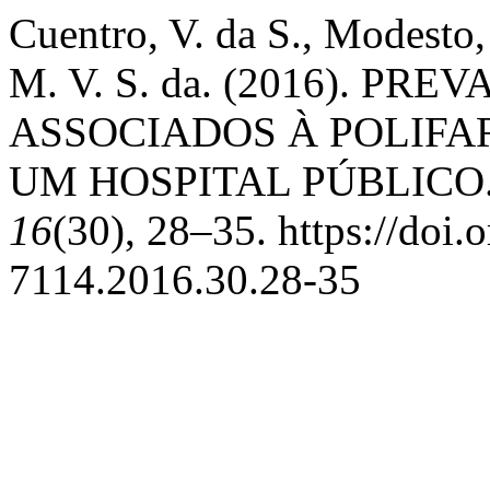
Cuentro, V. da S., Modesto,
M. V. S. da. (2016). PR
ASSOCIADOS À POLIFA
UM HOSPITAL PÚBLICO
16
(30), 28–35. https://doi
7114.2016.30.28-35