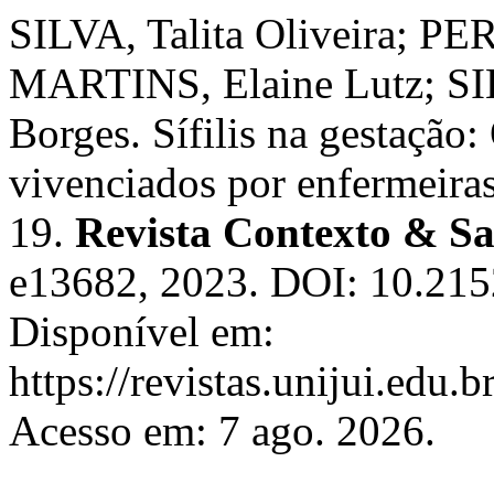
SILVA, Talita Oliveira; PE
MARTINS, Elaine Lutz; SIL
Borges. Sífilis na gestação:
vivenciados por enfermeira
19.
Revista Contexto & S
e13682, 2023. DOI: 10.21
Disponível em:
https://revistas.unijui.edu
Acesso em: 7 ago. 2026.