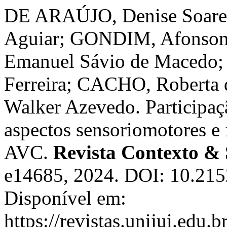
DE ARAÚJO, Denise Soare
Aguiar; GONDIM, Afonson
Emanuel Sávio de Macedo
Ferreira; CACHO, Roberta 
Walker Azevedo. Participaçã
aspectos sensoriomotores e 
AVC.
Revista Contexto &
e14685, 2024. DOI: 10.21
Disponível em:
https://revistas.unijui.edu