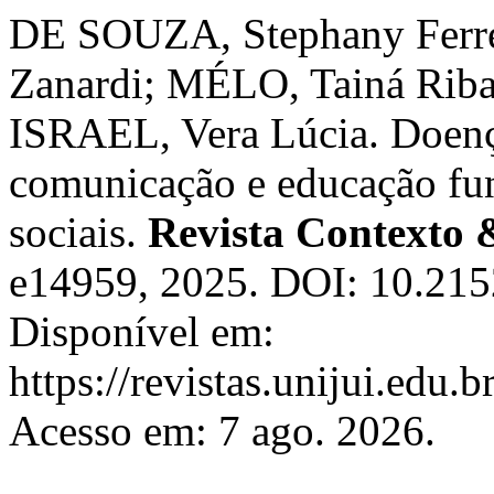
DE SOUZA, Stephany Ferre
Zanardi; MÉLO, Tainá Rib
ISRAEL, Vera Lúcia. Doenç
comunicação e educação fun
sociais.
Revista Contexto 
e14959, 2025. DOI: 10.21
Disponível em:
https://revistas.unijui.edu
Acesso em: 7 ago. 2026.