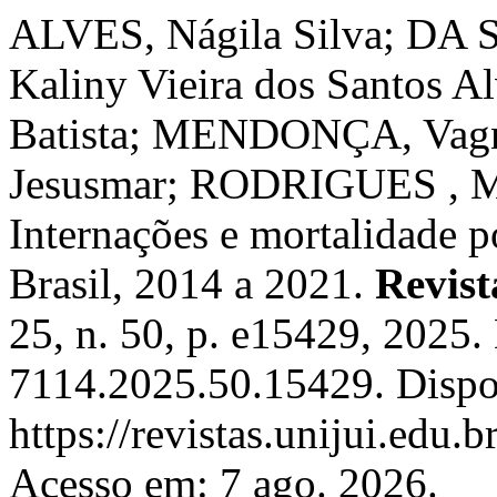
ALVES, Nágila Silva; DA 
Kaliny Vieira dos Santos 
Batista; MENDONÇA, Va
Jesusmar; RODRIGUES , Ma
Internações e mortalidade p
Brasil, 2014 a 2021.
Revis
25, n. 50, p. e15429, 2025
7114.2025.50.15429. Dispo
https://revistas.unijui.edu
Acesso em: 7 ago. 2026.