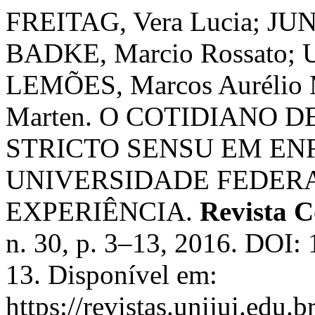
FREITAG, Vera Lucia; JUNG
BADKE, Marcio Rossato; U
LEMÕES, Marcos Aurélio 
Marten. O COTIDIANO
STRICTO SENSU EM E
UNIVERSIDADE FEDERA
EXPERIÊNCIA.
Revista 
n. 30, p. 3–13, 2016. DOI:
13. Disponível em:
https://revistas.unijui.edu.