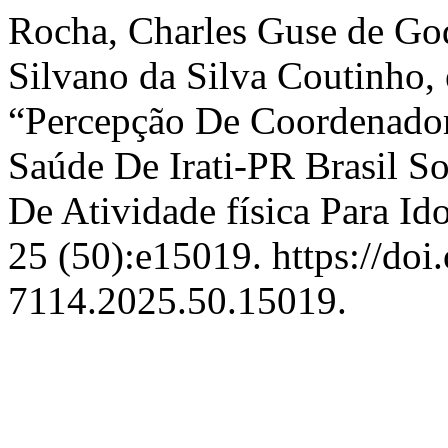
Rocha, Charles Guse de God
Silvano da Silva Coutinho, 
“Percepção De Coordenador
Saúde De Irati-PR Brasil 
De Atividade física Para Id
25 (50):e15019. https://do
7114.2025.50.15019.