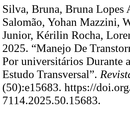
Silva, Bruna, Bruna Lopes 
Salomão, Yohan Mazzini, Wa
Junior, Kérilin Rocha, Lore
2025. “Manejo De Transtor
Por universitários Durant
Estudo Transversal”.
Revis
(50):e15683. https://doi.o
7114.2025.50.15683.