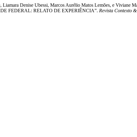
 Badke, Liamara Denise Ubessi, Marcos Aurélio Matos Lemões, e V
E FEDERAL: RELATO DE EXPERIÊNCIA”.
Revista Contexto 