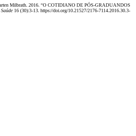
iviane Marten Milbrath. 2016. “O COTIDIANO DE PÓS-GRADUANDOS
& Saúde
16 (30):3-13. https://doi.org/10.21527/2176-7114.2016.30.3-