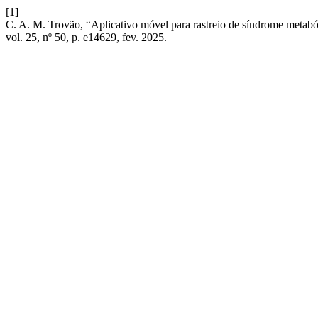
[1]
C. A. M. Trovão, “Aplicativo móvel para rastreio de síndrome metabó
vol. 25, nº 50, p. e14629, fev. 2025.