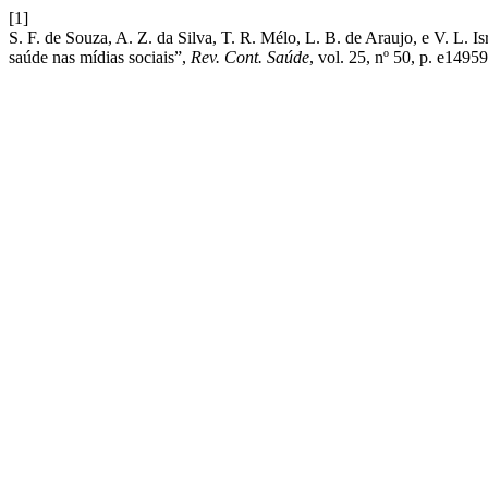
[1]
S. F. de Souza, A. Z. da Silva, T. R. Mélo, L. B. de Araujo, e V. L.
saúde nas mídias sociais”,
Rev. Cont. Saúde
, vol. 25, nº 50, p. e14959