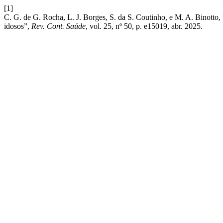
[1]
C. G. de G. Rocha, L. J. Borges, S. da S. Coutinho, e M. A. Binotto,
idosos”,
Rev. Cont. Saúde
, vol. 25, nº 50, p. e15019, abr. 2025.