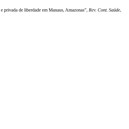
al e privada de liberdade em Manaus, Amazonas”,
Rev. Cont. Saúde
,