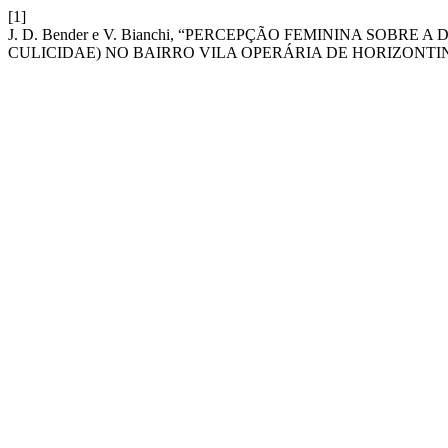
[1]
J. D. Bender e V. Bianchi, “PERCEPÇÃO FEMININA SOBRE 
CULICIDAE) NO BAIRRO VILA OPERÁRIA DE HORIZONTI