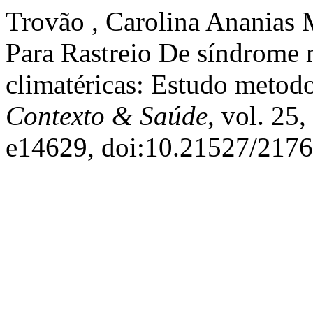
Trovão , Carolina Ananias M
Para Rastreio De síndrome
climatéricas: Estudo metod
Contexto & Saúde
, vol. 25,
e14629, doi:10.21527/2176