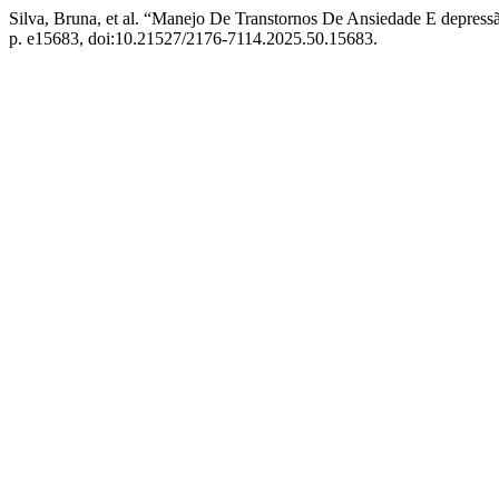
Silva, Bruna, et al. “Manejo De Transtornos De Ansiedade E depres
p. e15683, doi:10.21527/2176-7114.2025.50.15683.