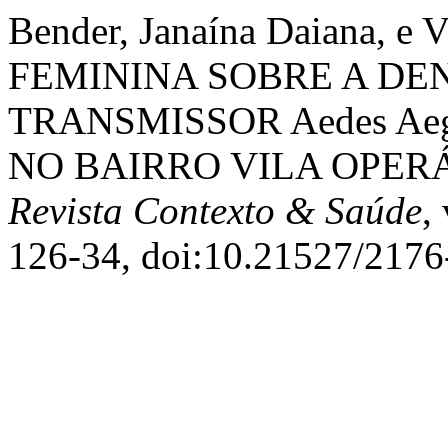
Bender, Janaína Daiana, e
FEMININA SOBRE A DE
TRANSMISSOR Aedes Aeg
NO BAIRRO VILA OPERÁ
Revista Contexto & Saúde
,
126-34, doi:10.21527/2176