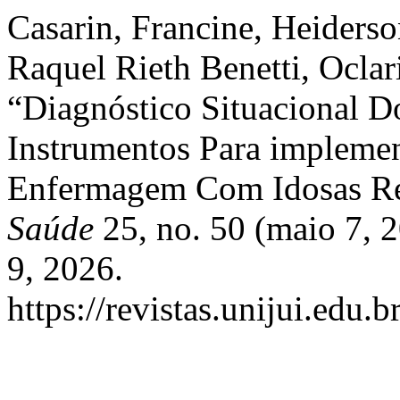
Casarin, Francine, Heiders
Raquel Rieth Benetti, Oclar
“Diagnóstico Situacional D
Instrumentos Para impleme
Enfermagem Com Idosas Re
Saúde
25, no. 50 (maio 7, 
9, 2026.
https://revistas.unijui.edu