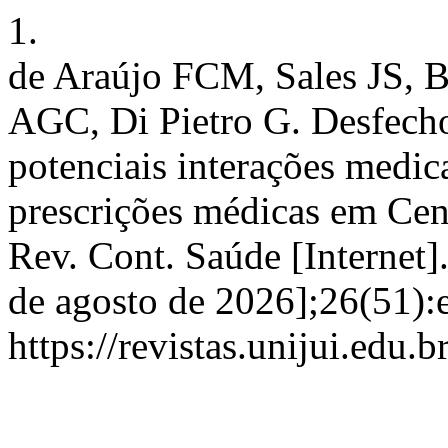
1.
de Araújo FCM, Sales JS, B
AGC, Di Pietro G. Desfecho
potenciais interações medic
prescrições médicas em Cent
Rev. Cont. Saúde [Internet].
de agosto de 2026];26(51):
https://revistas.unijui.edu