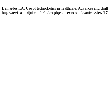
1.
Bernardes RA. Use of technologies in healthcare: Advances and challe
https://revistas.unijui.edu.br/index.php/contextoesaude/article/view/1