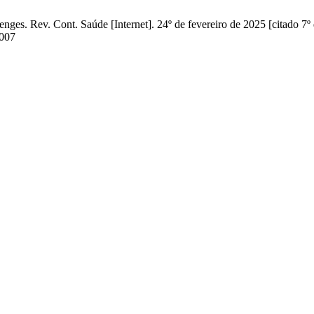
nges. Rev. Cont. Saúde [Internet]. 24º de fevereiro de 2025 [citado 7
7007