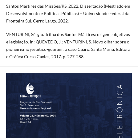
Santos Mártires das Missões/RS. 2022. Dissertação (Mestrado em
Desenvolvimento e Políticas Públicas) – Universidade Federal da
Fronteira Sul. Cerro Largo. 2022.
VENTURINI, Sérgio. Trilha dos Santos Mártires: origem, objetivos
e legislação. In: QUEVEDO, J.; VENTURINI, S. Novo olhar sobre o
pioneirismo jesuítico-guarani: o caso Caaró. Santa Maria: Editora
e Gráfica Curso Caxias, 2017. p. 277-288.