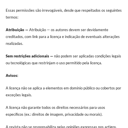
Essas permissões são irrevogáveis, desde que respeitados os seguintes
termos:
Atribuição —
Atribuição — os autores devem ser devidamente
creditados, com link para a licença e indicação de eventuais alterações
realizadas.
Sem restrições adicionais —
não podem ser aplicadas condições legais
ou tecnológicas que restrinjam o uso permitido pela licença.
Avisos:
A licença não se aplica a elementos em domínio público ou cobertos por
exceções legais.
A licença não garante todos os direitos necessários para usos
específicos (ex.: direitos de imagem, privacidade ou morais).
A revista não se responsabiliza pelas opiniões expressas nos artigos,