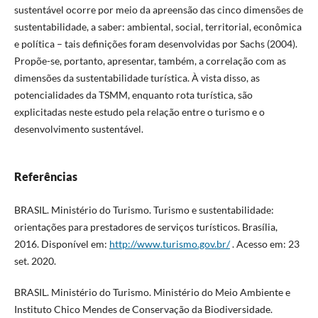
sustentável ocorre por meio da apreensão das cinco dimensões de
sustentabilidade, a saber: ambiental, social, territorial, econômica
e política – tais definições foram desenvolvidas por Sachs (2004).
Propõe-se, portanto, apresentar, também, a correlação com as
dimensões da sustentabilidade turística. À vista disso, as
potencialidades da TSMM, enquanto rota turística, são
explicitadas neste estudo pela relação entre o turismo e o
desenvolvimento sustentável.
Referências
BRASIL. Ministério do Turismo. Turismo e sustentabilidade:
orientações para prestadores de serviços turísticos. Brasília,
2016. Disponível em:
http://www.turismo.gov.br/
. Acesso em: 23
set. 2020.
BRASIL. Ministério do Turismo. Ministério do Meio Ambiente e
Instituto Chico Mendes de Conservação da Biodiversidade.