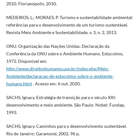
2010. Florianópolis. 2010.
MEDEIROS, L.; MORAES, P. Turismo e sustentabilidade ambiental:
referências para o desenvolvimento de um turismo sustentável.
Revista Meio Ambiente e Sustentabilidade, v. 3, n. 2, 2013.
ONU. Organização das Nações Unidas. Declaração da
Conferência da ONU sobre o Ambiente Humano. Estocolmo,
1972. Disponível em:
http://www.direitoshumanos.usp.br/index.php/Meio-
Ambiente/declaracao-de-estocolmo-sobre-o-ambiente-
humano.html
. Acesso em: 6 out. 2020.
SACHS, Ignacy. Estratégia de transição para o século XXI:
desenvolvimento e meio ambiente. São Paulo: Nobel: Fundap,
1993.
SACHS, Ignacy. Caminhos para o desenvolvimento sustentável.
Rio de Janeiro: Garamond, 2002. 96 p.