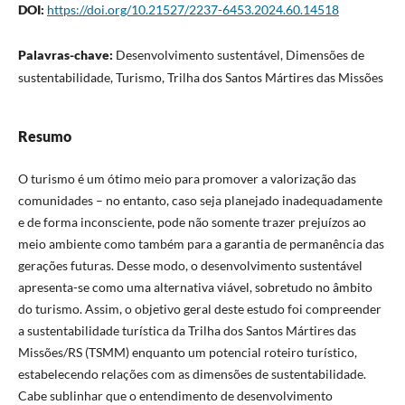
DOI:
https://doi.org/10.21527/2237-6453.2024.60.14518
Palavras-chave:
Desenvolvimento sustentável, Dimensões de
sustentabilidade, Turismo, Trilha dos Santos Mártires das Missões
Resumo
O turismo é um ótimo meio para promover a valorização das
comunidades – no entanto, caso seja planejado inadequadamente
e de forma inconsciente, pode não somente trazer prejuízos ao
meio ambiente como também para a garantia de permanência das
gerações futuras. Desse modo, o desenvolvimento sustentável
apresenta-se como uma alternativa viável, sobretudo no âmbito
do turismo. Assim, o objetivo geral deste estudo foi compreender
a sustentabilidade turística da Trilha dos Santos Mártires das
Missões/RS (TSMM) enquanto um potencial roteiro turístico,
estabelecendo relações com as dimensões de sustentabilidade.
Cabe sublinhar que o entendimento de desenvolvimento