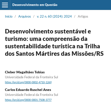
Desenvolvimento em Questão
Início
/
Arquivos
/
v. 22 n. 60 (2024): 2024
/
Artigos
Desenvolvimento sustentável e
turismo: uma compreensão da
sustentabilidade turística na Trilha
dos Santos Mártires das Missões/RS
Cleber Magalhães Tobias
Universidade Federal da Fronteira Sul
https://orcid.org/0000-0002-4710-1269
Carlos Eduardo Ruschel Anes
Universidade Federal da Fronteira Sul
https://orcid.org/0000-0001-7508-3777