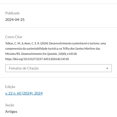
Publicado
2024-04-25
Como Citar
Tobias, C. M., & Anes, C. E. R. (2024). Desenvolvimento sustentável e turismo: uma
compreensão da sustentabilidade turística na Trilha dos Santos Mártires das
Missões/RS.
Desenvolvimento Em Questão
,
22
(60), e14518.
https://doi.org/10.21527/2237-6453.2024.60.14518
Fomatos de Citação
Edição
v. 22 n. 60 (2024): 2024
Seção
Artigos