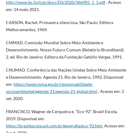
http://www.bc.furb.br/docs/DS/2020/366901_1_1.pdf
. Acesso
em: 14 maio 2021.
CARSON, Rachel. Primavera silenciosa. São Paulo: Editora
Melhoramentos, 1969.
CMMAD. Comissão Mundial Sobre Meio Ambiente e
Desenvolvimento. Nosso Futuro Comum (Relatório Brundtland).
2. ed. Rio de Janeiro: Editora da Fundação Getúlio Vargas, 1991.
CNUMAD. Conferência das Nações Unidas Sobre Meio Ambiente
e Desenvolvimento. Agenda 21. Rio de Janeiro, 1992. Disponível
em:
https://www.mma.gov.br/responsabilidade-
socioambiental/agenda-21/agenda-21-global.html
. Acesso em: 2
set. 2020.
FRANCISCO, Wagner de Cerqueira e. "Eco-92". Brasil Escola.
2019. Disponível em:
https://brasilescola.uol.com.br/geografia/eco-92.htm
. Acesso em:
2 out. 2020.