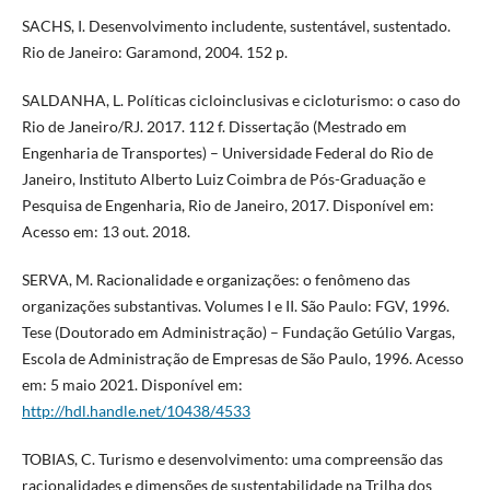
SACHS, I. Desenvolvimento includente, sustentável, sustentado.
Rio de Janeiro: Garamond, 2004. 152 p.
SALDANHA, L. Políticas cicloinclusivas e cicloturismo: o caso do
Rio de Janeiro/RJ. 2017. 112 f. Dissertação (Mestrado em
Engenharia de Transportes) – Universidade Federal do Rio de
Janeiro, Instituto Alberto Luiz Coimbra de Pós-Graduação e
Pesquisa de Engenharia, Rio de Janeiro, 2017. Disponível em:
Acesso em: 13 out. 2018.
SERVA, M. Racionalidade e organizações: o fenômeno das
organizações substantivas. Volumes I e II. São Paulo: FGV, 1996.
Tese (Doutorado em Administração) – Fundação Getúlio Vargas,
Escola de Administração de Empresas de São Paulo, 1996. Acesso
em: 5 maio 2021. Disponível em:
http://hdl.handle.net/10438/4533
TOBIAS, C. Turismo e desenvolvimento: uma compreensão das
racionalidades e dimensões de sustentabilidade na Trilha dos