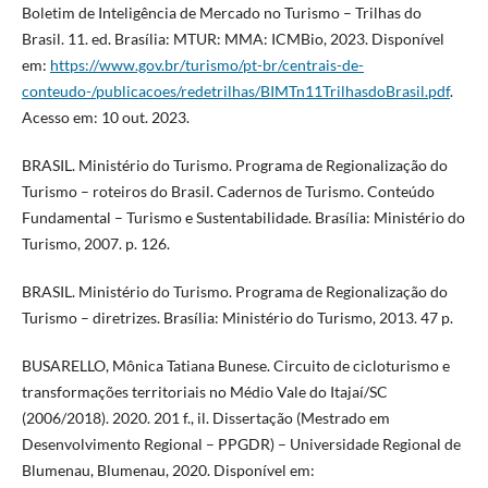
Boletim de Inteligência de Mercado no Turismo – Trilhas do
Brasil. 11. ed. Brasília: MTUR: MMA: ICMBio, 2023. Disponível
em:
https://www.gov.br/turismo/pt-br/centrais-de-
conteudo-/publicacoes/redetrilhas/BIMTn11TrilhasdoBrasil.pdf
.
Acesso em: 10 out. 2023.
BRASIL. Ministério do Turismo. Programa de Regionalização do
Turismo – roteiros do Brasil. Cadernos de Turismo. Conteúdo
Fundamental – Turismo e Sustentabilidade. Brasília: Ministério do
Turismo, 2007. p. 126.
BRASIL. Ministério do Turismo. Programa de Regionalização do
Turismo – diretrizes. Brasília: Ministério do Turismo, 2013. 47 p.
BUSARELLO, Mônica Tatiana Bunese. Circuito de cicloturismo e
transformações territoriais no Médio Vale do Itajaí/SC
(2006/2018). 2020. 201 f., il. Dissertação (Mestrado em
Desenvolvimento Regional – PPGDR) – Universidade Regional de
Blumenau, Blumenau, 2020. Disponível em: