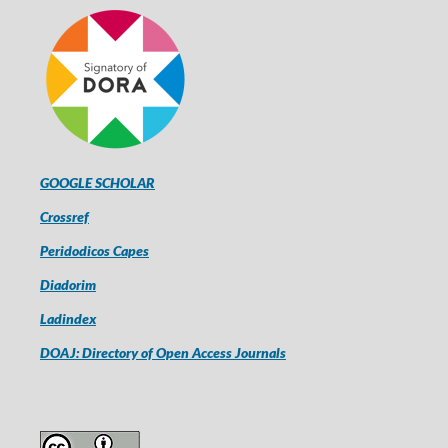
GOOGLE SCHOLAR
Crossref
Peridodicos Capes
Diadorim
Ladindex
DOAJ: Directory of Open Access Journals