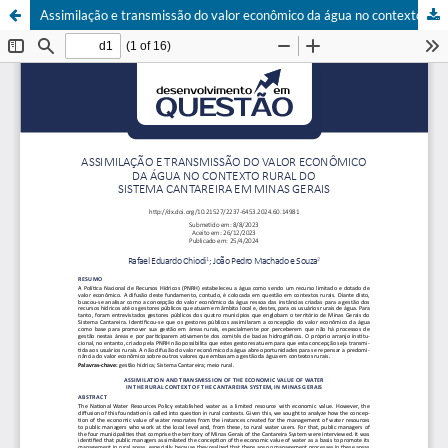
Assimilação e transmissão do valor econômico da água no contexto rural do Sistema Cantareira, em Minas Gerais