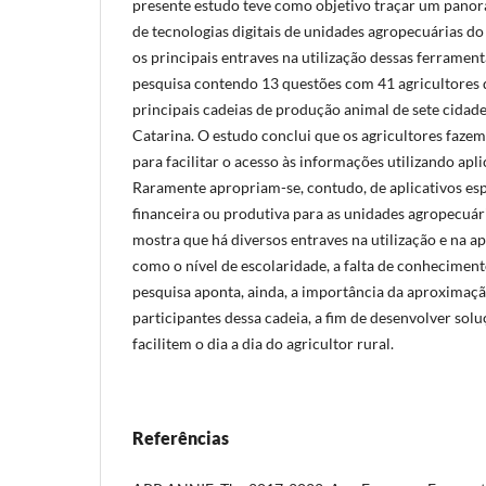
presente estudo teve como objetivo traçar um pano
de tecnologias digitais de unidades agropecuárias do
os principais entraves na utilização dessas ferrament
pesquisa contendo 13 questões com 41 agricultores 
principais cadeias de produção animal de sete cidad
Catarina. O estudo conclui que os agricultores fazem 
para facilitar o acesso às informações utilizando aplic
Raramente apropriam-se, contudo, de aplicativos es
financeira ou produtiva para as unidades agropecuári
mostra que há diversos entraves na utilização e na a
como o nível de escolaridade, a falta de conheciment
pesquisa aponta, ainda, a importância da aproximação
participantes dessa cadeia, a fim de desenvolver sol
facilitem o dia a dia do agricultor rural.
Referências