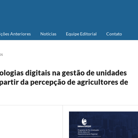
ições Anteriores
Notícias
Equipe Editorial
Contato
os
ologias digitais na gestão de unidades
partir da percepção de agricultores de