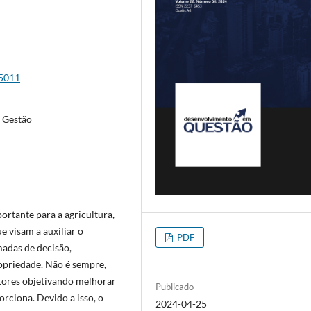
15011
, Gestão
ortante para a agricultura,
e visam a auxiliar o
PDF
madas de decisão,
opriedade. Não é sempre,
ltores objetivando melhorar
Publicado
rciona. Devido a isso, o
2024-04-25