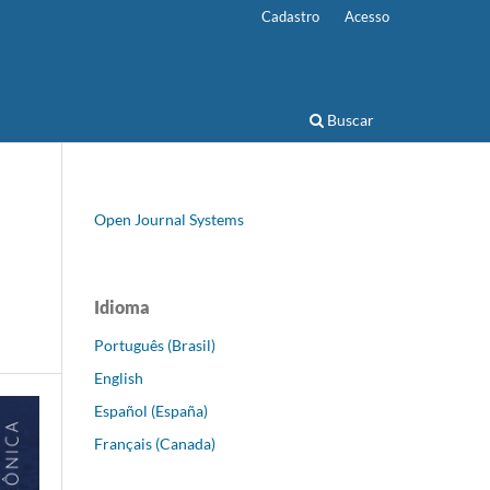
Cadastro
Acesso
Buscar
Open Journal Systems
Idioma
Português (Brasil)
English
Español (España)
Français (Canada)